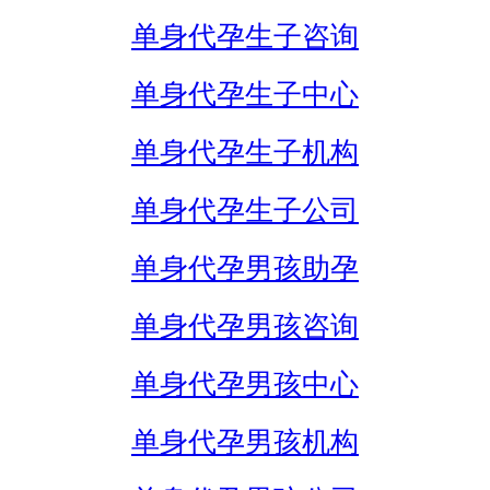
单身代孕生子咨询
单身代孕生子中心
单身代孕生子机构
单身代孕生子公司
单身代孕男孩助孕
单身代孕男孩咨询
单身代孕男孩中心
单身代孕男孩机构